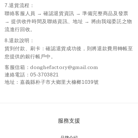
7.退貨流程：
聯絡客服人員 → 確認
退貨資訊
→ 準備完整商品及發票
→ 提供收件時間及聯絡資訊、地址 → 將由我端委託之物
流進行回收。
8.退款說明
：
貨到付款、刷卡：確認退貨成功後，則將退款費用轉帳至
您提供的銀行帳戶中。
客服信箱
：
donghefactory@gmail.com
：
連絡電話
05-3703821
地址
：
嘉義縣朴子市大鄉里大槺榔1039號
服務支援
品牌介紹