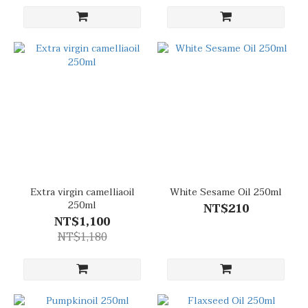
Extra virgin camelliaoil
White Sesame Oil 250ml
250ml
NT$210
NT$1,100
NT$1,180