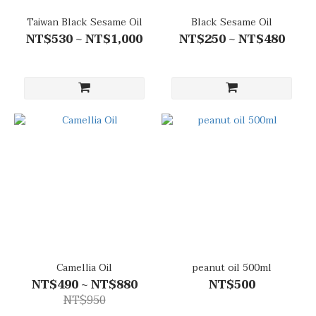
Taiwan Black Sesame Oil
Black Sesame Oil
NT$530 ~ NT$1,000
NT$250 ~ NT$480
Camellia Oil
peanut oil 500ml
NT$490 ~ NT$880
NT$500
NT$950