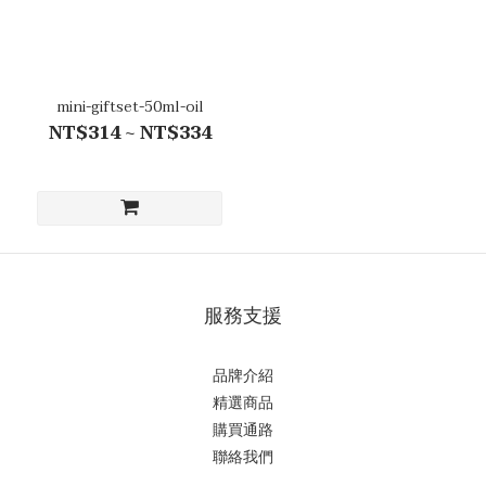
mini-giftset-50ml-oil
NT$314 ~ NT$334
服務支援
品牌介紹
精選商品
購買通路
聯絡我們