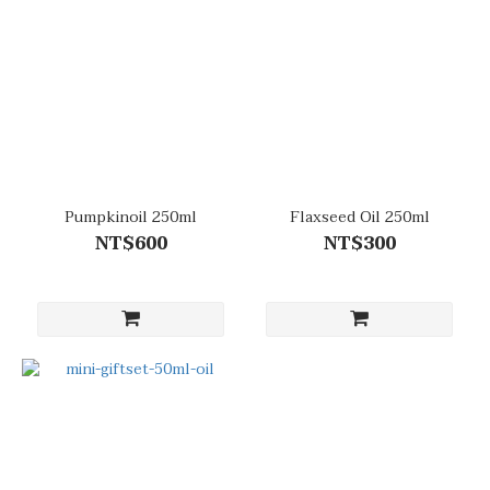
Pumpkinoil 250ml
Flaxseed Oil 250ml
NT$600
NT$300