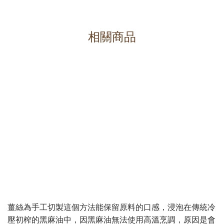
相關商品
薑絲為手工切製這個方法能保留原料的口感，浸泡在傳統冷
壓初榨的黑麻油中，因黑麻油無法使用高溫烹調，原因是會