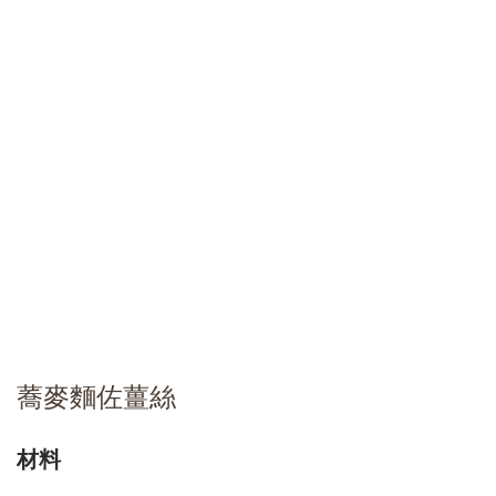
蕎麥麵佐薑絲
材料