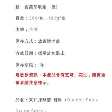
精、
香菇萃取物、鹽)
容量
：30g/包，180g/盒
產地
：
台灣
保存方式
：
放置陰涼處
有效日期
：標示於包裝上
保存期限
：1年
過敏原資訊：
本產品含有芝麻、花生，體質過
敏者請注意標示。
品名：東和拌麵醬-辣味（
Donghe Pasta
Sauce Spicy）