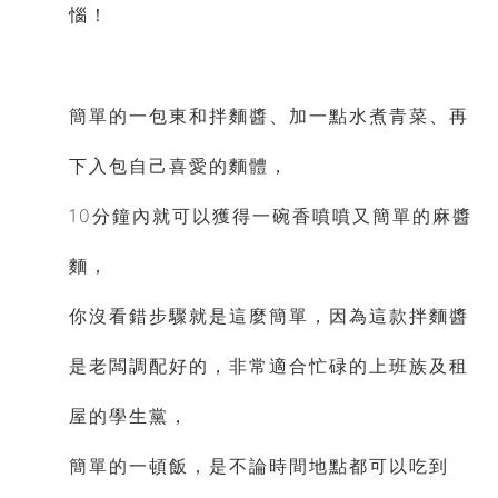
惱！
簡單的一包東和拌麵醬、加
一點水煮青菜、
再
下入包自己喜愛的麵體，
10分鐘內就可以獲得
一碗香噴噴又簡單的麻醬
麵，
你沒看錯步驟就是這麼簡單，因為這款拌麵醬
是老闆調配好的，非常適合忙碌的上班族及租
屋的學生黨，
簡單的一頓飯，是不論時間地點都可以吃到