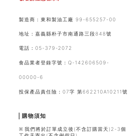
製造商
：東和製油工廠 9
9-655257-00
地址：嘉義縣朴子市南通路三段848號
電話：05-379-2072
食品業者登錄字號
：
Q-142606509-
00000-6
投保產品責任險
：
07字 第662210A10211號
購物須知
※
我們將於訂單成立後(不含訂購當天)2-3個
工作天寄出(不含例假日)。