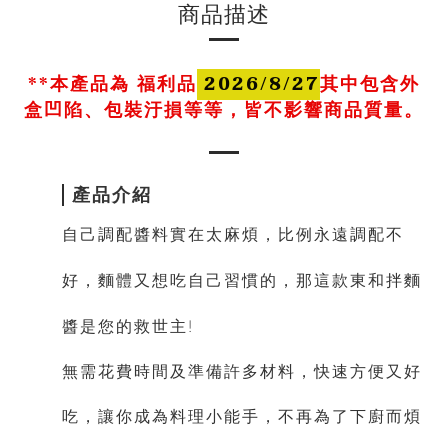
商品描述
**本產品為
福利品
2026/8/27
其中包含外
盒凹陷、包裝汙損等等，皆不影響商品質量。
產品介紹
自己調配醬料實在太麻煩，比例永遠調配不
好，
麵體
又想吃自己習慣的，
那這款東和拌麵
醬是您的救世主!
無需花費時間及準備許多材料，快速
方便又好
吃，讓你成為料理小能手，不再為了下廚而煩