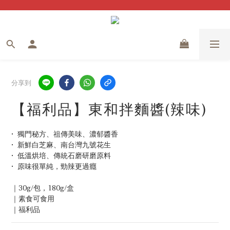
分享到
【福利品】東和拌麵醬(辣味)
•  獨門秘方、祖傳美味、濃郁醬香
•  新鮮白芝麻、南台灣九號花生
•  低溫烘培、傳統石磨研磨原料
•  原味很單純，勁辣更過癮
｜30g/包，180g/盒
｜素食可食用
｜福利品