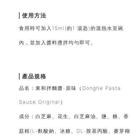
使用方法
食用時可
加入15ml(約1 湯匙)的溫熱水至碗
內，並加入醬料攪拌均勻即可。
產品規格
品名：東和拌麵醬-原味（
Donghe Pasta
Sauce Original）
成分：
白芝麻、花生、白芝麻油、鹽、糖、香
菇
精(L-麩酸鈉、冰糖、DL-胺基丙酸、麥芽糊